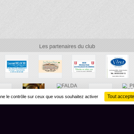
Les partenaires du club
nne le contrôle sur ceux que vous souhaitez activer
Tout accepte
Ch
Information