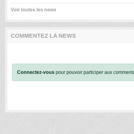
Voir toutes les news
COMMENTEZ LA NEWS
Connectez-vous
pour pouvoir participer aux commenta