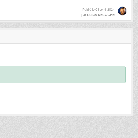
Publié le
08 avril 2024
par
Lucas DELOCHE