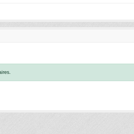
ires.