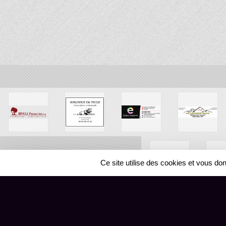
Ce site utilise des cookies et vous do
SPORTS
REGIONS
88146
visites