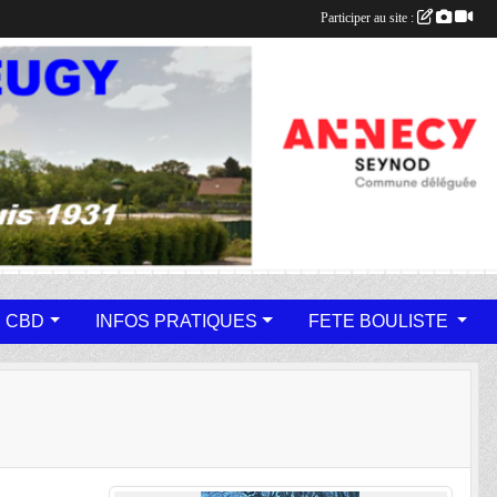
Participer au site :
 CBD
INFOS PRATIQUES
FETE BOULISTE