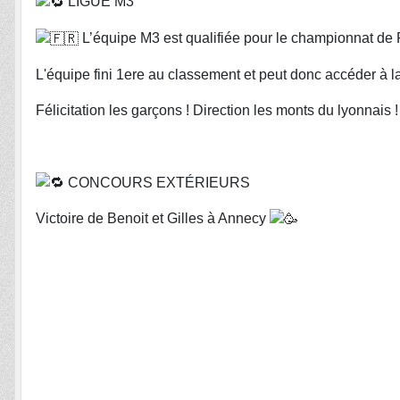
LIGUE M3
L’équipe M3 est qualifiée pour le championnat de Fr
L'équipe fini 1ere au classement et peut donc accéder à la 
Félicitation les garçons ! Direction les monts du lyonnais 
CONCOURS EXTÉRIEURS
Victoire de Benoit et Gilles à Annecy