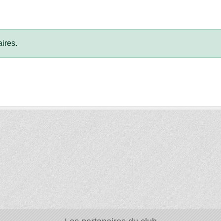
ires.