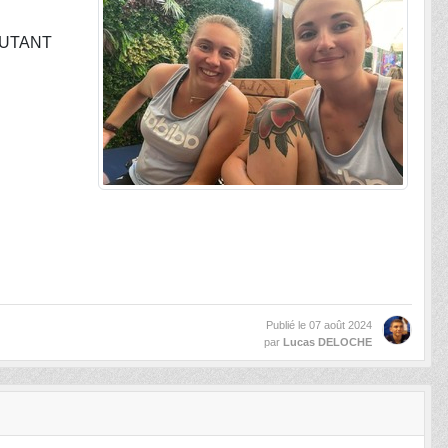
 DUTANT
Publié le
07 août 2024
par
Lucas DELOCHE