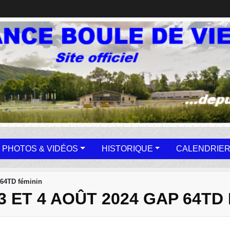
PHOTOS & VIDÉOS
HISTORIQUE
CALENDRIER
 64TD féminin
 ET 4 AOÛT 2024 GAP 64TD 