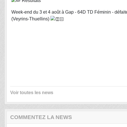
Résultats
Week-end du 3 et 4 août à Gap - 64D TD Féminin - défa
(Veyrins-Thuellins)
Voir toutes les news
COMMENTEZ LA NEWS