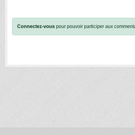
Connectez-vous
pour pouvoir participer aux commenta