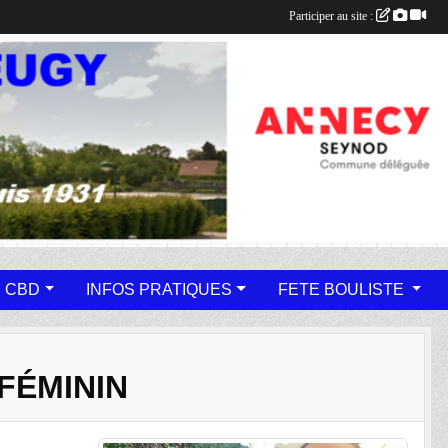
Participer au site :
 CBD
INFOS PRATIQUES
FETE BOULISTE
FÉMININ