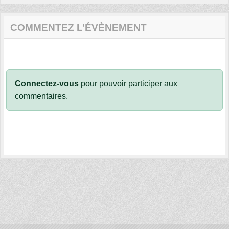
COMMENTEZ L’ÉVÈNEMENT
Connectez-vous
pour pouvoir participer aux
commentaires.