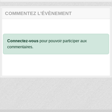
COMMENTEZ L’ÉVÈNEMENT
Connectez-vous
pour pouvoir participer aux
commentaires.