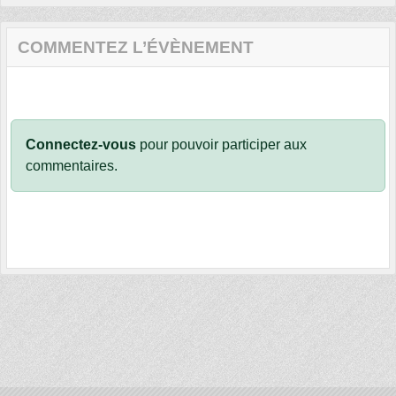
COMMENTEZ L’ÉVÈNEMENT
Connectez-vous
pour pouvoir participer aux
commentaires.