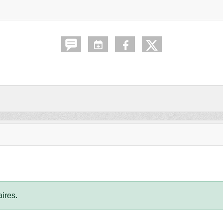
ires.