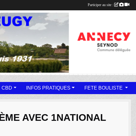
Participer au site :
 CBD
INFOS PRATIQUES
FETE BOULISTE
ÈME AVEC 1NATIONAL