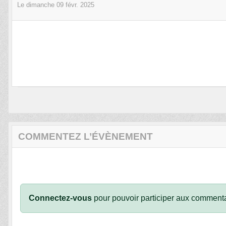
Le
dimanche
09
févr.
2025
COMMENTEZ L’ÉVÈNEMENT
Connectez-vous
pour pouvoir participer aux commenta