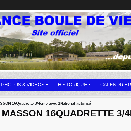
PHOTOS & VIDÉOS
HISTORIQUE
CALENDRIER
SSON 16Quadrette 3/4ème avec 1National autorisé
 MASSON 16QUADRETTE 3/4