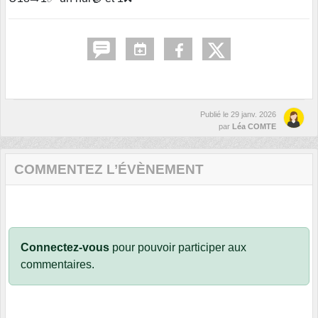
Publié le
29 janv. 2026
par
Léa COMTE
COMMENTEZ L’ÉVÈNEMENT
Connectez-vous
pour pouvoir participer aux
commentaires.