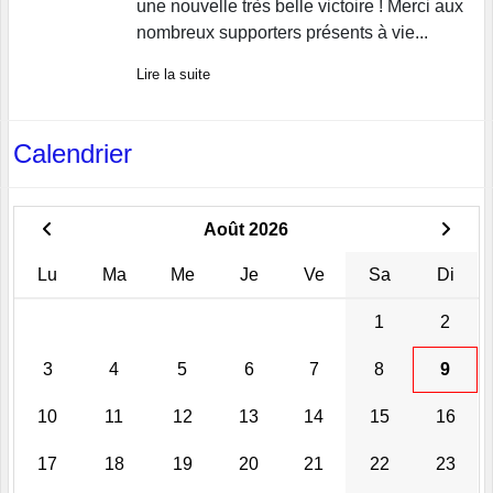
une nouvelle très belle victoire ! Merci aux
nombreux supporters présents à vie...
Lire la suite
Calendrier
Août 2026
Lu
Ma
Me
Je
Ve
Sa
Di
1
2
3
4
5
6
7
8
9
10
11
12
13
14
15
16
17
18
19
20
21
22
23