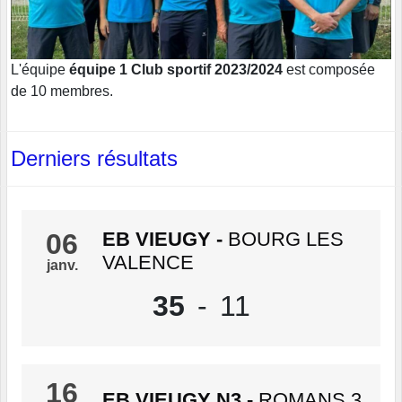
L'équipe
équipe 1 Club sportif 2023/2024
est composée
de 10 membres.
Derniers résultats
06
EB VIEUGY
-
BOURG LES
VALENCE
janv.
35
-
11
16
EB VIEUGY N3
-
ROMANS 3