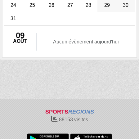
24
25
26
27
28
29
30
31
09
AOÛT
Aucun évènement aujourd'hui
SPORTS
REGIONS
88153
visites