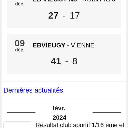
déc.
27
-
17
09
EBVIEUGY
-
VIENNE
déc.
41
-
8
Dernières actualités
févr.
2024
Résultat club sportif 1/16 ème et