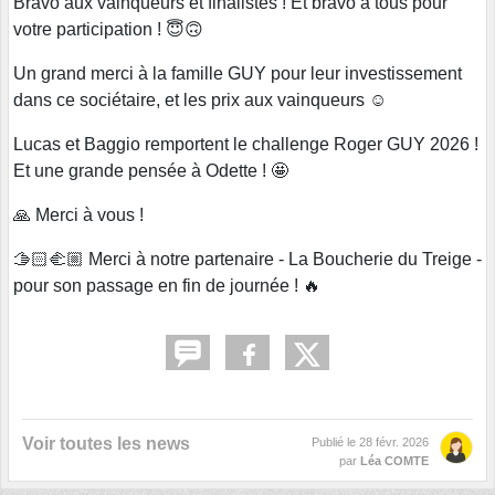
Bravo aux vainqueurs et finalistes ! Et bravo à tous pour
votre participation ! 😇🙃
Un grand merci à la famille GUY pour leur investissement
dans ce sociétaire, et les prix aux vainqueurs ☺️
Lucas et Baggio remportent le challenge Roger GUY 2026 !
Et une grande pensée à Odette ! 🤩
🙏 Merci à vous !
🫱🏻‍🫲🏼 Merci à notre partenaire - La Boucherie du Treige -
pour son passage en fin de journée ! 🔥
Voir toutes les news
Publié le
28 févr. 2026
par
Léa COMTE