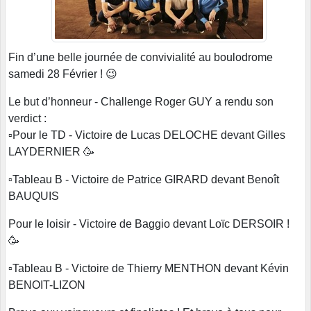
Fin d’une belle journée de convivialité au boulodrome
samedi 28 Février ! 😉
Le but d’honneur - Challenge Roger GUY a rendu son
verdict :
▫️Pour le TD - Victoire de Lucas DELOCHE devant Gilles
LAYDERNIER 🥳
▫️Tableau B - Victoire de Patrice GIRARD devant Benoît
BAUQUIS
Pour le loisir - Victoire de Baggio devant Loïc DERSOIR !
🥳
▫️Tableau B - Victoire de Thierry MENTHON devant Kévin
BENOIT-LIZON