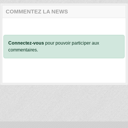
COMMENTEZ LA NEWS
Connectez-vous
pour pouvoir participer aux
commentaires.