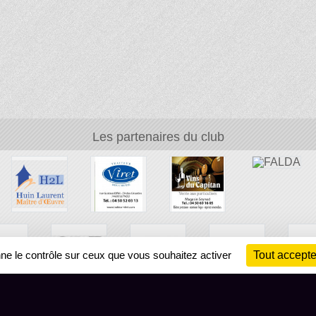
Les partenaires du club
nne le contrôle sur ceux que vous souhaitez activer
Tout accepte