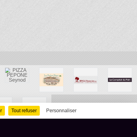
r
Tout refuser
Personnaliser