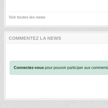
Voir toutes les news
COMMENTEZ LA NEWS
Connectez-vous
pour pouvoir participer aux commenta