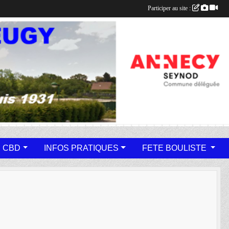
Participer au site :
 CBD
INFOS PRATIQUES
FETE BOULISTE