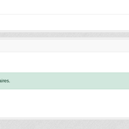
ires.