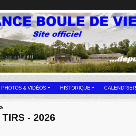
PHOTOS & VIDÉOS
HISTORIQUE
CALENDRIER
26
TIRS - 2026