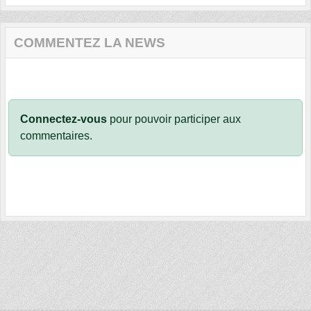
COMMENTEZ LA NEWS
Connectez-vous
pour pouvoir participer aux
commentaires.