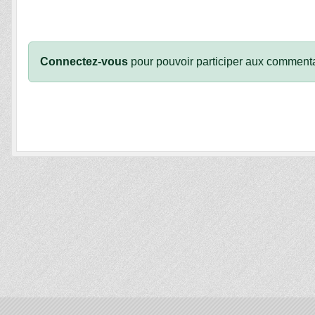
Connectez-vous
pour pouvoir participer aux commenta