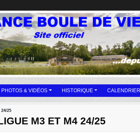
PHOTOS & VIDÉOS
HISTORIQUE
CALENDRIER
24/25
IGUE M3 ET M4 24/25