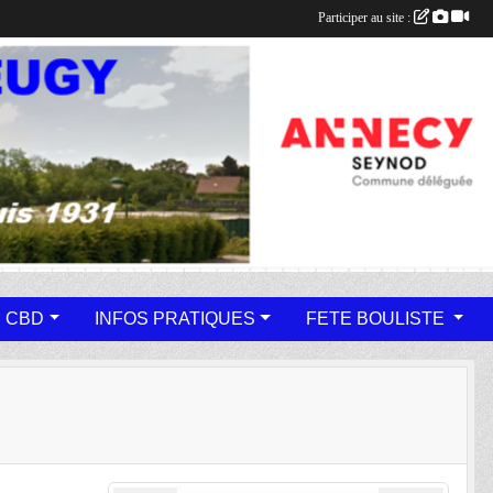
Participer au site :
 CBD
INFOS PRATIQUES
FETE BOULISTE