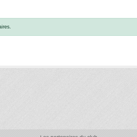
ires.